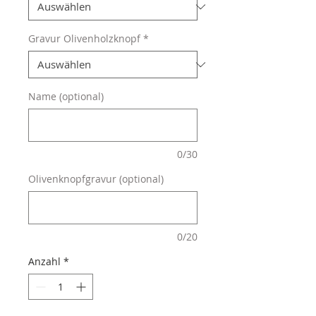
Gravur Olivenholzknopf
*
Name (optional)
0/30
Olivenknopfgravur (optional)
0/20
Anzahl
*