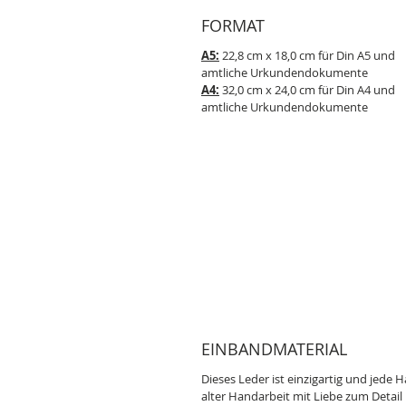
FORMAT
A5:
22,8 cm x 18,0 cm für Din A5 und
amtliche Urkundendokumente
A4:
32,0 cm x 24,0 cm für Din A4 und
amtliche Urkundendokumente
EINBANDMATERIAL
Dieses Leder ist einzigartig und jede H
alter Handarbeit mit Liebe zum Detail