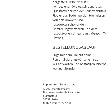
hergestellt. Tribe ist Kult !
(wir beziehen ökologisch gegerbtes
Qualitätsleder von der Ledermanufak
Fiedler aus Bodenwerder. Hier wissen 
von den Umwelt- und
ressourcenschonenden
Herstellungsverfahren und dem
respektvollen Umgang mit Mensch, Ti
Umwelt)
BESTELLUNGSABLAUF
Füge mit dem Einkauf deine
Personalisierungswünsche hinzu.
Wir antworten und bestätigen innerh
weniger Stunden
Impressum
Datenschutz
© 2021 Handgemacht!
Buchmanufaktur Ralf Vahlsing
Clarenstr. 3
32052 Herford
Mobil: +49174 8565268