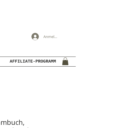
Anmelden
AFFILIATE-PROGRAMM
mmbuch,