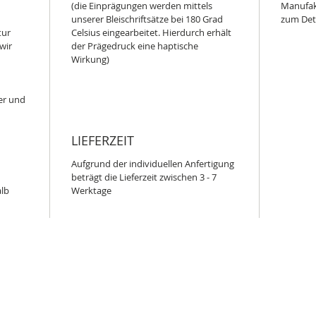
(die Einprägungen werden mittels
Manufak
unserer Bleischriftsätze bei 180 Grad
zum Deta
tur
Celsius eingearbeitet. Hierdurch erhält
wir
der Prägedruck eine haptische
Wirkung)
er und
LIEFERZEIT
Aufgrund der individuellen Anfertigung
beträgt die Lieferzeit zwischen 3 - 7
alb
Werktage